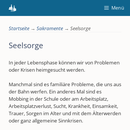
Zum
Menü
Inhalt
springen
Startseite
→
Sakramente
→
Seelsorge
Seelsorge
In jeder Lebensphase können wir von Problemen
oder Krisen heimgesucht werden.
Manchmal sind es familiäre Probleme, die uns aus
der Bahn werfen. Ein anderes Mal sind es
Mobbing in der Schule oder am Arbeitsplatz,
Arbeitsplatzverlust, Sucht, Krankheit, Einsamkeit,
Trauer, Sorgen im Alter und mit dem Älterwerden
oder ganz allgemeine Sinnkrisen.