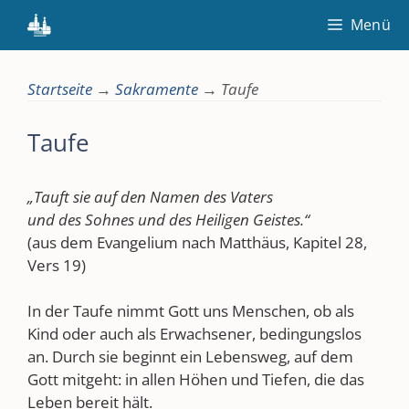
Zum
Menü
Inhalt
springen
Startseite
→
Sakramente
→
Taufe
Taufe
„Tauft sie auf den Namen des Vaters
und des Sohnes und des Heiligen Geistes.“
(aus dem Evangelium nach Matthäus, Kapitel 28,
Vers 19)
In der Taufe nimmt Gott uns Menschen, ob als
Kind oder auch als Erwachsener, bedingungslos
an. Durch sie beginnt ein Lebensweg, auf dem
Gott mitgeht: in allen Höhen und Tiefen, die das
Leben bereit hält.